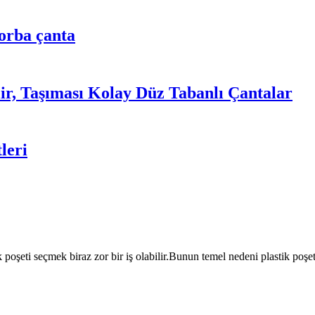
torba çanta
lir, Taşıması Kolay Düz Tabanlı Çantalar
leri
 poşeti seçmek biraz zor bir iş olabilir.Bunun temel nedeni plastik poş