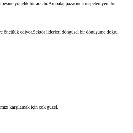
mesine yönelik bir araçtır.Ambalaj pazarında nispeten yeni bir
lere öncülük ediyor.Sektör liderleri döngüsel bir dönüşüme doğru
ımızı karşılamak için çok güzel.