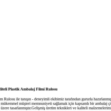
iteli Plastik Ambalaj Filmi Rulosu
Rulosu ile tanışın - deneyimli ekibimiz tarafından gururla hazırlanmış e
mak ve mükemmel müşteri memnuniyeti sağlamak için kapsamlı bir ambalaj
üzere tasarlanmıştır.Gelişmiş üretim teknikleri ve kaliteli malzemelerim