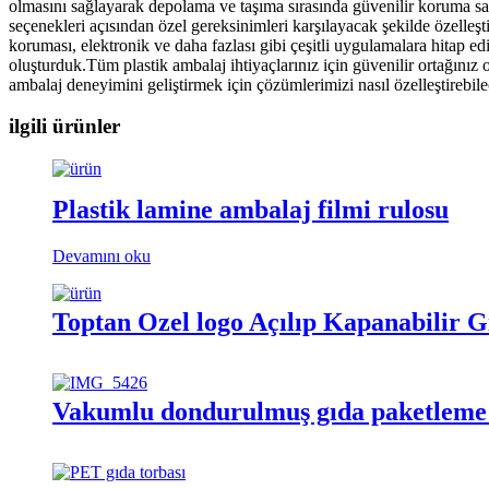
olmasını sağlayarak depolama ve taşıma sırasında güvenilir koruma sağ
seçenekleri açısından özel gereksinimleri karşılayacak şekilde özelleşti
koruması, elektronik ve daha fazlası gibi çeşitli uygulamalara hitap 
oluşturduk.Tüm plastik ambalaj ihtiyaçlarınız için güvenilir ortağın
ambalaj deneyimini geliştirmek için çözümlerimizi nasıl özelleştirebil
ilgili ürünler
Plastik lamine ambalaj filmi rulosu
Devamını oku
Toptan Özel logo Açılıp Kapanabilir 
Vakumlu dondurulmuş gıda paketleme 