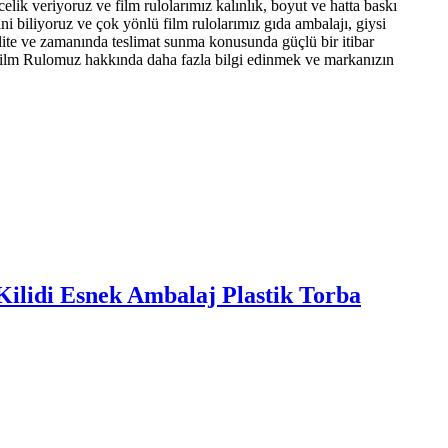
lik veriyoruz ve film rulolarımız kalınlık, boyut ve hatta baskı
ini biliyoruz ve çok yönlü film rulolarımız gıda ambalajı, giysi
alite ve zamanında teslimat sunma konusunda güçlü bir itibar
j Film Rulomuz hakkında daha fazla bilgi edinmek ve markanızın
Kilidi Esnek Ambalaj Plastik Torba