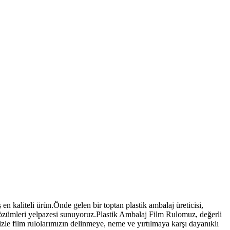
n kaliteli ürün.Önde gelen bir toptan plastik ambalaj üreticisi,
 çözümleri yelpazesi sunuyoruz.Plastik Ambalaj Film Rulomuz, değerli
izle film rulolarımızın delinmeye, neme ve yırtılmaya karşı dayanıklı