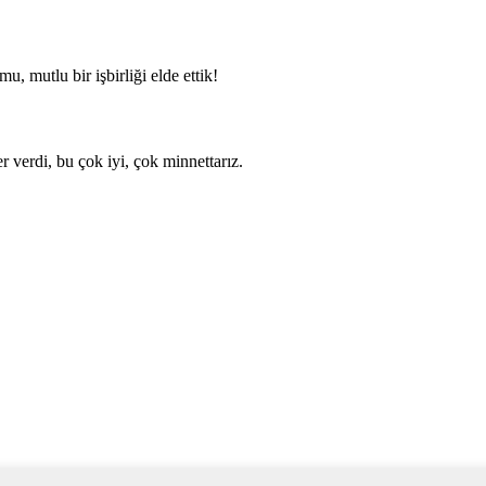
, mutlu bir işbirliği elde ettik!
er verdi, bu çok iyi, çok minnettarız.