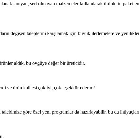
olanak tanıyan, sert olmayan malzemeler kullanılarak ürünlerin paketlen
rların değişen taleplerini karşılamak için büyük ilerlemelere ve yenilik
ünler aldık, bu övgüye değer bir üreticidir.
di ve ürün kalitesi çok iyi, çok teşekkür ederim!
 talebimize göre özel yeni programlar da hazırlayabilir, bu da ihtiyaçlar
mu.