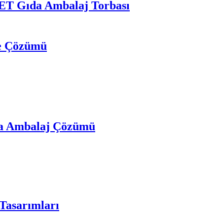
 PET Gıda Ambalaj Torbası
me Çözümü
rba Ambalaj Çözümü
 Tasarımları