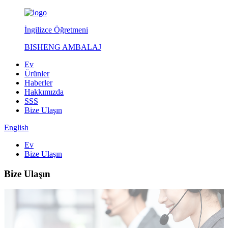
İngilizce Öğretmeni
BISHENG AMBALAJ
Ev
Ürünler
Haberler
Hakkımızda
SSS
Bize Ulaşın
English
Ev
Bize Ulaşın
Bize Ulaşın