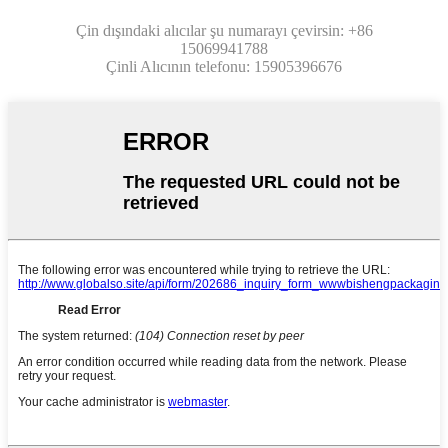
Çin dışındaki alıcılar şu numarayı çevirsin: +86
15069941788
Çinli Alıcının telefonu: 15905396676