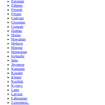
Estonian
Filipino
Finnish
Frisian
Galician
Georgian
Gujarati
Haitian
Hausa
Hawaiian
Hebrew
Hmong
Hungarian
Icelandic
Igbo
Javanese
Kannada
Kazakh
Khmer
Kurdish
Kyrgyz
Latin
Latvian
Lithuanian
Luxembou..