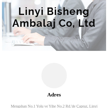
Linyi Bisheng
Ambalaj Co, Ltd
Adres
Mengshan No.1 Yolu ve Yihe No.2 Rd.'de Çapraz, Linyi