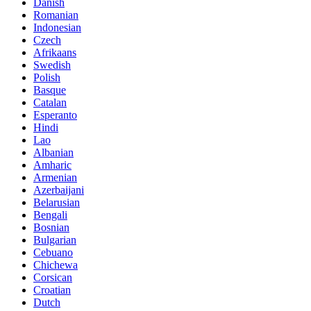
Danish
Romanian
Indonesian
Czech
Afrikaans
Swedish
Polish
Basque
Catalan
Esperanto
Hindi
Lao
Albanian
Amharic
Armenian
Azerbaijani
Belarusian
Bengali
Bosnian
Bulgarian
Cebuano
Chichewa
Corsican
Croatian
Dutch