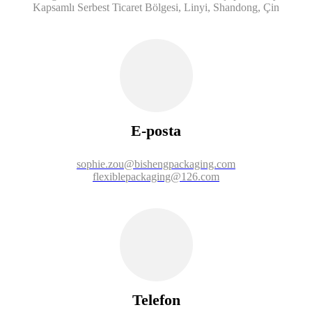
Kapsamlı Serbest Ticaret Bölgesi, Linyi, Shandong, Çin
E-posta
sophie.zou@bishengpackaging.com
flexiblepackaging@126.com
Telefon