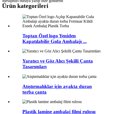
Mesajınızı buraya yazıp bize gönderin
Ürün kategorileri
Toptan Özel logo Yeniden
Kapatılabilir Gıda Ambalajı ...
Yaratıcı ve Göz Alıcı Şekilli Çanta
Tasarımları
Atıştırmalıklar için ayakta duran
torba çanta
Plastik lamine ambalaj filmi rulosu