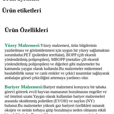
Ürün etiketleri
Ürün Özellikleri
Yüzey Malzemesi:
Yüzey malzemesi, ürün bilgilerinin
yazdırılması ve görüntülenmesi için uygun bir yüzey sağlamaktan
sorumludur.PET (polietilen tereftalat), BOPP (çift eksenli
yönlendirilmiş polipropilen), MBOPP (metalize çift eksenli
yönlendirilmiş polipropilen) ve diğerleri gibi malzemeler bu
katmanda yaygın olarak kullanılır.Bu malzemeler mükemmel
basılabilirlik sunar ve canlı renkler ve çekici tasarımlar sağlayarak
ambalajın görsel çekiciliğini artırmaya yardımcı olur.
Bariyer Malzemesi:
Bariyer malzemesi koruyucu bir tabaka
görevi görerek evcil hayvan mamasının bozulmasını engeller ve
raf ömrünü uzatır.Yaygın olarak kullanılan bariyer malzemeleri
arasında oksitlenmiş polietilen (EVOH) ve naylon (NY)
bulunur.Bu malzemeler yüksek gaz bariyeri özellikleri sunarak
oksijen ve nemin torbaya girip bozulmaya neden olmasını etkili