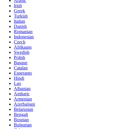
Arabic
Irish
Greek
Turkish
Italian
Danish
Romanian
Indonesian
Czech
Afrikaans
Swedish
Polish
Basque
Catalan
Esperanto
Hindi
Lao
Albanian
Amharic
Armenian
Azerbaijani
Belarusian
Bengali
Bosnian
Bulgarian