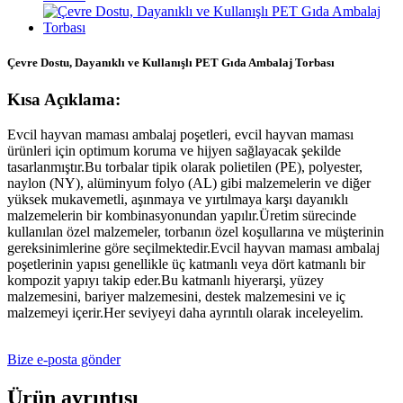
Çevre Dostu, Dayanıklı ve Kullanışlı PET Gıda Ambalaj Torbası
Kısa Açıklama:
Evcil hayvan maması ambalaj poşetleri, evcil hayvan maması
ürünleri için optimum koruma ve hijyen sağlayacak şekilde
tasarlanmıştır.Bu torbalar tipik olarak polietilen (PE), polyester,
naylon (NY), alüminyum folyo (AL) gibi malzemelerin ve diğer
yüksek mukavemetli, aşınmaya ve yırtılmaya karşı dayanıklı
malzemelerin bir kombinasyonundan yapılır.Üretim sürecinde
kullanılan özel malzemeler, torbanın özel koşullarına ve müşterinin
gereksinimlerine göre seçilmektedir.Evcil hayvan maması ambalaj
poşetlerinin yapısı genellikle üç katmanlı veya dört katmanlı bir
kompozit yapıyı takip eder.Bu katmanlı hiyerarşi, yüzey
malzemesini, bariyer malzemesini, destek malzemesini ve iç
malzemeyi içerir.Her seviyeyi daha ayrıntılı olarak inceleyelim.
Bize e-posta gönder
Ürün ayrıntısı