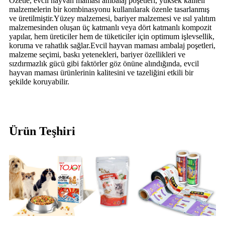
Özetle, evcil hayvan maması ambalaj poşetleri, yüksek kaliteli
malzemelerin bir kombinasyonu kullanılarak özenle tasarlanmış
ve üretilmiştir.Yüzey malzemesi, bariyer malzemesi ve ısıl yalıtım
malzemesinden oluşan üç katmanlı veya dört katmanlı kompozit
yapılar, hem üreticiler hem de tüketiciler için optimum işlevsellik,
koruma ve rahatlık sağlar.Evcil hayvan maması ambalaj poşetleri,
malzeme seçimi, baskı yetenekleri, bariyer özellikleri ve
sızdırmazlık gücü gibi faktörler göz önüne alındığında, evcil
hayvan maması ürünlerinin kalitesini ve tazeliğini etkili bir
şekilde koruyabilir.
Ürün Teşhiri