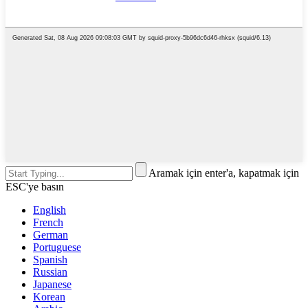
Aramak için enter'a, kapatmak için
ESC'ye basın
English
French
German
Portuguese
Spanish
Russian
Japanese
Korean