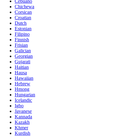
Cebuano
Chichewa
Corsican
Croatian
Dutch
Estonian
Filipino
Finnish
Frisian
Galician
Georgian
Gujarati
Haitian
Hausa
Hawaiian
Hebrew
Hmong
Hungarian
Icelandic
Igbo
Javanese
Kannada
Kazakh
Khmer
Kurdish