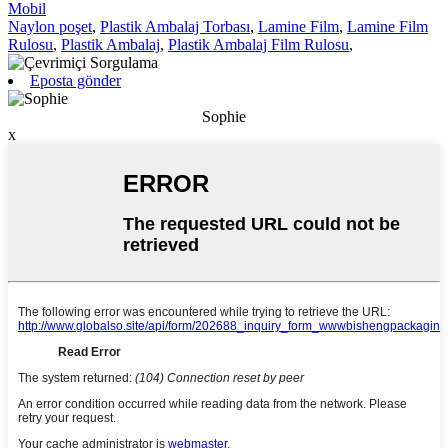
Mobil
Naylon poşet
,
Plastik Ambalaj Torbası
,
Lamine Film
,
Lamine Film
Rulosu
,
Plastik Ambalaj
,
Plastik Ambalaj Film Rulosu
,
Eposta gönder
Sophie
x